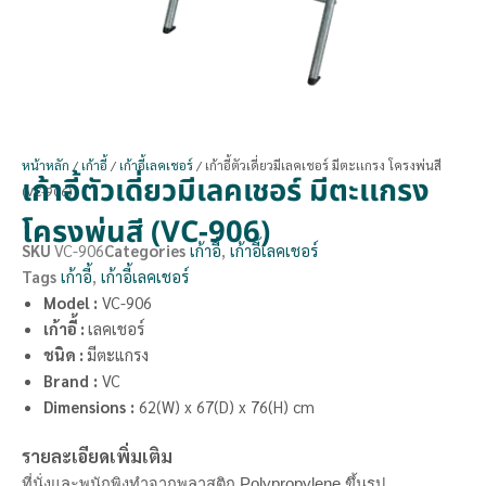
หน้าหลัก
/
เก้าอี้
/
เก้าอี้เลคเชอร์
/ เก้าอี้ตัวเดี่ยวมีเลคเชอร์ มีตะเเกรง โครงพ่นสี
เก้าอี้ตัวเดี่ยวมีเลคเชอร์ มีตะเเกรง
(VC-906)
โครงพ่นสี (VC-906)
SKU
VC-906
Categories
เก้าอี้
,
เก้าอี้เลคเชอร์
Tags
เก้าอี้
,
เก้าอี้เลคเชอร์
Model :
VC-906
เก้าอี้ :
เลคเชอร์
ชนิด :
มีตะแกรง
Brand
:
VC
Dimensions
:
62(W) x 67(D) x 76(H) cm
รายละเอียดเพิ่มเติม
ที่นั่งและพนักพิงทำจากพลาสติก Polypropylene ขึ้นรูป