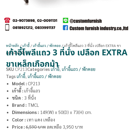
หน้าหลัก
/
เก้าอี้
/
เก้าอี้แถว / พักคอย
/ เก้าอี้โพลีแถว 3 ที่นั่ง เปลือก EXTRA ขา
เก้าอี้โพลีแถว 3 ที่นั่ง เปลือก EXTRA
เหล็กเกือกม้า
ขาเหล็กเกือกม้า
SKU
CP213
Categories
เก้าอี้
,
เก้าอี้แถว / พักคอย
Tags
เก้าอี้
,
เก้าอี้แถว / พักคอย
Model :
CP213
เก้าอี้ :
เก้าอี้แถว
ชนิด
: 3 ที่นั่ง
Brand :
TMCL
:
149(W) x 50(D) x 73(H) cm.
Dimensions
Color :
เทา แดง เหลือง
Price :
6,590 บาท
ลดเหลือ 3,950 บาท