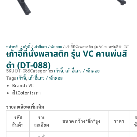
หน้าหลัก
/
เก้าอี้
/
เก้าอี้แถว / พักคอย
/ เก้าอี้ที่นั่งพลาสติก รุ่น VC คานพ่นสีดำ (DT-
เก้าอี้ที่นั่งพลาสติก รุ่น VC คานพ่นสี
088)
ดำ (DT-088)
SKU
DT-088
Categories
เก้าอี้
,
เก้าอี้แถว / พักคอย
Tags
เก้าอี้
,
เก้าอี้แถว / พักคอย
Brand :
VC
สี (Color) :
เทา
รายละเอียดเพิ่มเติม
รหัส
ราย
ขนาด กว้าง*ลึก*สูง
ราคา
สินค้า
ละเอียด
พ