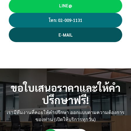
LINE@
โทร: 02-009-1131
E-MAIL
ขอใบเสนอราคาและให้คำ
ปรึกษาฟรี!
เรามีทีมงานที่คอยให้คำปรึกษา ออกแบบตามความต้องการ
ของท่าน (เปิดให้บริการทุกวัน)