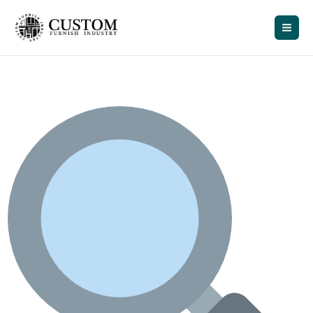
Skip
to
content