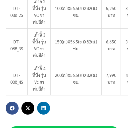
เก้าอี้ 2
DT-
ที่นั่ง รุ่น
100(ก.)X56.5(ย.)X82(ส.)
5,250
3
088_2S
VC ขา
ซม.
บาท
พ่นสีดำ
เก้าอี้ 3
DT-
ที่นั่ง รุ่น
150(ก.)X56.5(ย.)X82(ส.)
6,650
3
088_3S
VC ขา
ซม.
บาท
พ่นสีดำ
เก้าอี้ 4
DT-
ที่นั่ง รุ่น
200(ก.)X56.5(ย.)X82(ส.)
7,990
4
088_4S
Vc ขา
ซม.
บาท
พ่นสีดำ