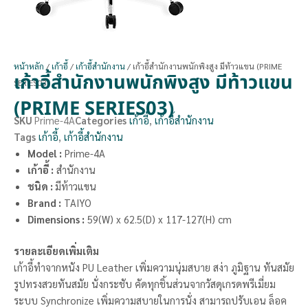
หน้าหลัก
/
เก้าอี้
/
เก้าอี้สำนักงาน
/ เก้าอี้สำนักงานพนักพิงสูง มีท้าวแขน (PRIME
เก้าอี้สำนักงานพนักพิงสูง มีท้าวแขน
SERIES03)
(PRIME SERIES03)
SKU
Prime-4A
Categories
เก้าอี้
,
เก้าอี้สำนักงาน
Tags
เก้าอี้
,
เก้าอี้สำนักงาน
Model :
Prime-4A
เก้าอี้ :
สำนักงาน
ชนิด :
มีท้าวแขน
Brand :
TAIYO
Dimensions :
59(W) x 62.5(D) x 117-127(H) cm
รายละเอียดเพิ่มเติม
เก้าอี้ทำจากหนัง PU Leather เพิ่มความนุ่มสบาย สง่า ภูมิฐาน ทันสมัย
รูปทรงสวยทันสมัย นั่งกระชับ คัดทุกชิ้นส่วนจากวัสดุเกรดพรีเมี่ยม
ระบบ Synchronize เพิ่มความสบายในการนั่ง สามารถปรับเอน ล็อค