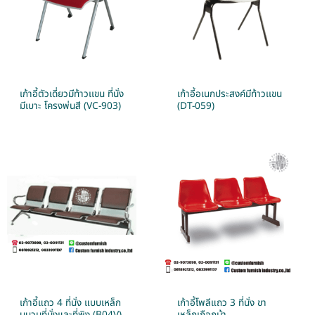
เก้าอี้ตัวเดี่ยวมีท้าวเเขน ที่นั่ง
เก้าอี้อเนกประสงค์มีท้าวเเขน
มีเบาะ โครงพ่นสี (VC-903)
(DT-059)
เก้าอี้แถว 4 ที่นั่ง แบบเหล็ก
เก้าอี้โพลีแถว 3 ที่นั่ง ขา
บุนวมที่นั่งและที่พิง (B04V)
เหล็กเกือกม้า