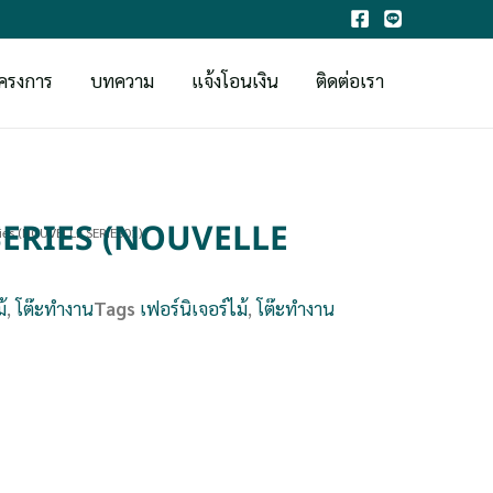
ครงการ
บทความ
แจ้งโอนเงิน
ติดต่อเรา
E SERIES (NOUVELLE
eries (NOUVELLE SERIES01)
้
,
โต๊ะทำงาน
Tags
เฟอร์นิเจอร์ไม้
,
โต๊ะทำงาน