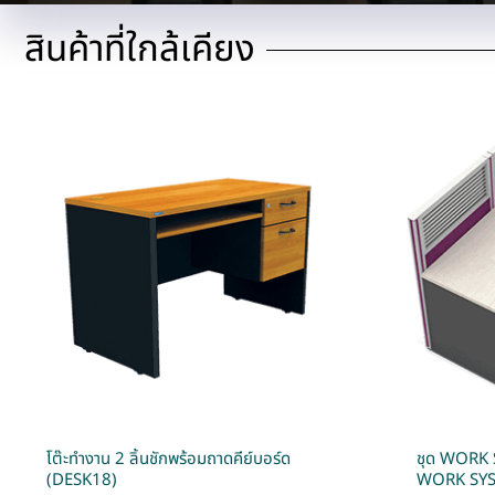
สินค้าที่ใกล้เคียง
โต๊ะทำงาน 2 ลิ้นชักพร้อมถาดคีย์บอร์ด
ชุด WORK 
(DESK18)
WORK SY