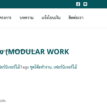
ครงการ
บทความ
แจ้งโอนเงิน
ติดต่อเรา
่นั่ง (MODULAR WORK
่นั่ง (MODULAR WORK SYSTEM)
อร์นิเจอร์ไม้
Tags
ชุดโต๊ะทำงาน
,
เฟอร์นิเจอร์ไม้
 cm.