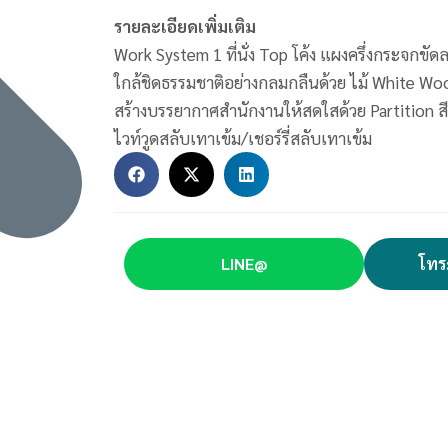
รายละเอียดเพิ่มเติม
Work System 1 ที่นั่ง Top โค้ง แผงครึ่งกระจกขัด
ใกล้ชิดธรรมชาติอย่างกลมกลืนด้วย ไม้ ​White Wo
สร้างบรรยากาศสำนักงานให้สดใสด้วย ​Partition ส
ไวท์วูดสลับเทาเข้ม/เชอร์รี่สลับเทาเข้ม
LINE@
โทร