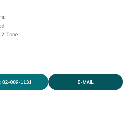
ลาย
od
ี 2-Tone
: 02-009-1131
E-MAIL