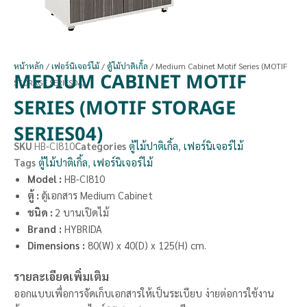
หน้าหลัก
/
เฟอร์นิเจอร์ไม้
/
ตู้ไม้ปาติเกิ้ล
/ Medium Cabinet Motif Series (MOTIF
MEDIUM CABINET MOTIF
STORAGE SERIES04)
SERIES (MOTIF STORAGE
SERIES04)
SKU
HB-CI810
Categories
ตู้ไม้ปาติเกิ้ล
,
เฟอร์นิเจอร์ไม้
Tags
ตู้ไม้ปาติเกิ้ล
,
เฟอร์นิเจอร์ไม้
Model :
HB-CI810
ตู้ :
เอกสาร Medium Cabinet
ตู้
ชนิด :
2 บานเปิดไม้
Brand
:
HYBRIDA
Dimensions
:
80(W) x 40(D) x 125(H) cm.
รายละเอียดเพิ่มเติม
ออกแบบเพื่อการจัดเก็บเอกสารให้เป็นระเบียบ ง่ายต่อการใช้งาน