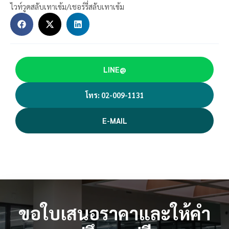
ไวท์วูดสลับเทาเข้ม/เชอร์รี่สลับเทาเข้ม
LINE@
โทร: 02-009-1131
E-MAIL
ขอใบเสนอราคาและให้คำ