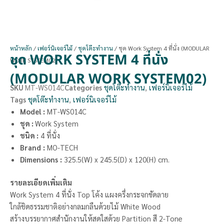
หน้าหลัก
/
เฟอร์นิเจอร์ไม้
/
ชุดโต๊ะทำงาน
/ ชุด Work System 4 ที่นั่ง (MODULAR
ชุด WORK SYSTEM 4 ที่นั่ง
WORK SYSTEM02)
(MODULAR WORK SYSTEM02)
SKU
MT-WS014C
Categories
ชุดโต๊ะทำงาน
,
เฟอร์นิเจอร์ไม้
Tags
ชุดโต๊ะทำงาน
,
เฟอร์นิเจอร์ไม้
Model :
MT-WS014C
ชุด :
Work System
ชนิด :
4 ที่นั่ง
Brand
:
MO-TECH
Dimensions
:
325.5(W) x 245.5(D) x 120(H) cm.
รายละเอียดเพิ่มเติม
Work System 4 ที่นั่ง Top โค้ง แผงครึ่งกระจกขัดลาย
ใกล้ชิดธรรมชาติอย่างกลมกลืนด้วยไม้ ​White Wood
สร้างบรรยากาศสำนักงานให้สดใสด้วย ​Partition สี 2-Tone