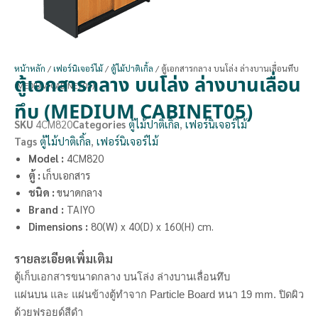
หน้าหลัก
/
เฟอร์นิเจอร์ไม้
/
ตู้ไม้ปาติเกิ้ล
/ ตู้เอกสารกลาง บนโล่ง ล่างบานเลื่อนทึบ
ตู้เอกสารกลาง บนโล่ง ล่างบานเลื่อน
(MEDIUM CABINET05)
ทึบ (MEDIUM CABINET05)
SKU
4CM820
Categories
ตู้ไม้ปาติเกิ้ล
,
เฟอร์นิเจอร์ไม้
Tags
ตู้ไม้ปาติเกิ้ล
,
เฟอร์นิเจอร์ไม้
Model :
4CM820
ตู้ :
เก็บเอกสาร
ชนิด :
ขนาดกลาง
Brand
:
TAIYO
Dimensions
:
80(W) x 40(D) x 160(H) cm.
รายละเอียดเพิ่มเติม
ตู้เก็บเอกสารขนาดกลาง บนโล่ง ล่างบานเลื่อนทึบ
แผ่นบน และ แผ่นข้างตู้ทำจาก Particle Board หนา 19 mm. ปิดผิว
ด้วยฟรอยด์สีดำ