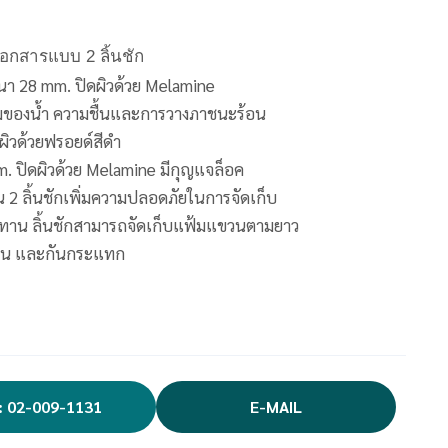
อกสารแบบ 2 ลิ้นชัก
นา 28 mm. ปิดผิวด้วย Melamine
ึมของน้ำ ความชื้นและการวางภาชนะร้อน
ผิวด้วยฟรอยด์สีดำ
. ปิดผิวด้วย Melamine มีกุญแจล็อค
2 ลิ้นชักเพิ่มความปลอดภัยในการจัดเก็บ
ทนทาน ลิ้นชักสามารถจัดเก็บแฟ้มแขวนตามยาว
มชื้น และกันกระแทก
: 02-009-1131
E-MAIL