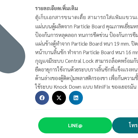
รายละเอียดเพิ่มเติม
ตู้เก็บเอกสารขนาดเตี้ย สามารถใส่แฟ้มแขวนเ
แผ่นบนตู้ผลิตจาก Particle Board คุณภาพเยี่ยมห
ป้องกันการหลุดลอก ทนการขีดข่วน ป้องกันการซ
แผ่นข้างตู้ทำจาก Particle Board หนา 19 mm. ปิด
หน้าบานลิ้นชัก ทำจาก Particle Board หนา 16 mm
กุญแจมีระบบ Central Lock สามารถล็อคพร้อมกัน 
ยืดอายุการใช้งานด้วยระบบรางลิ้นชักที่แข็งแรง
ด้านล่างของตู้ติดปุ่มพลาสติกรองขา เพื่อกันควา
ใช้ระบบ Knock Down แบบ MiniFix ของเยอรมัน
LINE@
โทร