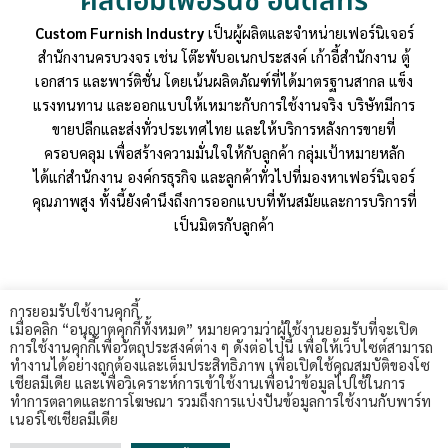
คัสตอมเฟอร์นิช อินดัสทรี
Custom Furnish Industry
เป็นผู้ผลิตและจำหน่ายเฟอร์นิเจอร์
สำนักงานครบวงจร เช่น โต๊ะพับอเนกประสงค์ เก้าอี้สำนักงาน ตู้
เอกสาร และพาร์ติชั่น โดยเน้นผลิตภัณฑ์ที่ได้มาตรฐานสากล แข็ง
แรงทนทาน และออกแบบให้เหมาะกับการใช้งานจริง บริษัทมีการ
ขายปลีกและส่งทั่วประเทศไทย และให้บริการหลังการขายที่
ครอบคลุม เพื่อสร้างความมั่นใจให้กับลูกค้า กลุ่มเป้าหมายหลัก
ได้แก่สำนักงาน องค์กรธุรกิจ และลูกค้าทั่วไปที่มองหาเฟอร์นิเจอร์
คุณภาพสูง ทั้งนี้ยังคำนึงถึงการออกแบบที่ทันสมัยและการบริการที่
เป็นมิตรกับลูกค้า
การยอมรับใช้งานคุกกี้
เมื่อคลิก “อนุญาตคุกกี้ทั้งหมด” หมายความว่าผู้ใช้งานยอมรับที่จะเปิด
การใช้งานคุกกี้เพื่อวัตถุประสงค์ต่าง ๆ ดังต่อไปนี้ เพื่อให้เว็บไซต์สามารถ
ทำงานได้อย่างถูกต้องและเต็มประสิทธิภาพ เพื่อเปิดใช้คุณสมบัติของโซ
customsfurnish - 2024. All rights reserved.
เชียลมีเดีย และเพื่อวิเคราะห์การเข้าใช้งานเพื่อนำข้อมูลไปใช้ในการ
ทำการตลาดและการโฆษณา รวมถึงการแบ่งปันข้อมูลการใช้งานกับพาร์ท
02-009-1131 :
custom.6753@gmail.com
เนอร์โซเชียลมีเดีย