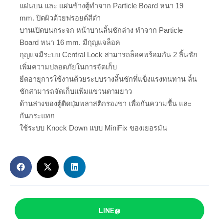
แผ่นบน และ แผ่นข้างตู้ทำจาก Particle Board หนา 19
mm. ปิดผิวด้วยฟรอยด์สีดำ
บานเปิดบนกระจก หน้าบานลิ้นชักล่าง ทำจาก Particle
Board หนา 16 mm. มีกุญแจล็อค
กุญแจมีระบบ Central Lock สามารถล็อคพร้อมกัน 2 ลิ้นชัก
เพิ่มความปลอดภัยในการจัดเก็บ
ยืดอายุการใช้งานด้วยระบบรางลิ้นชักที่แข็งแรงทนทาน ลิ้น
ชักสามารถจัดเก็บแฟ้มแขวนตามยาว
ด้านล่างของตู้ติดปุ่มพลาสติกรองขา เพื่อกันความชื้น และ
กันกระแทก
ใช้ระบบ Knock Down แบบ MiniFix ของเยอรมัน
LINE@