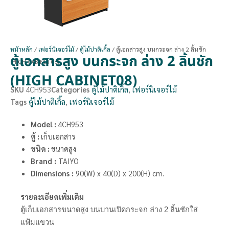
หน้าหลัก
/
เฟอร์นิเจอร์ไม้
/
ตู้ไม้ปาติเกิ้ล
/ ตู้เอกสารสูง บนกระจก ล่าง 2 ลิ้นชัก
ตู้เอกสารสูง บนกระจก ล่าง 2 ลิ้นชัก
(HIGH CABINET08)
(HIGH CABINET08)
SKU
4CH953
Categories
ตู้ไม้ปาติเกิ้ล
,
เฟอร์นิเจอร์ไม้
Tags
ตู้ไม้ปาติเกิ้ล
,
เฟอร์นิเจอร์ไม้
Model :
4CH953
ตู้ :
เก็บเอกสาร
ชนิด :
ขนาดสูง
Brand
:
TAIYO
Dimensions
:
90(W) x 40(D) x 200(H) cm.
รายละเอียดเพิ่มเติม
ตู้เก็บเอกสารขนาดสูง บนบานเปิดกระจก ล่าง 2 ลิ้นชักใส่
แฟ้มแขวน