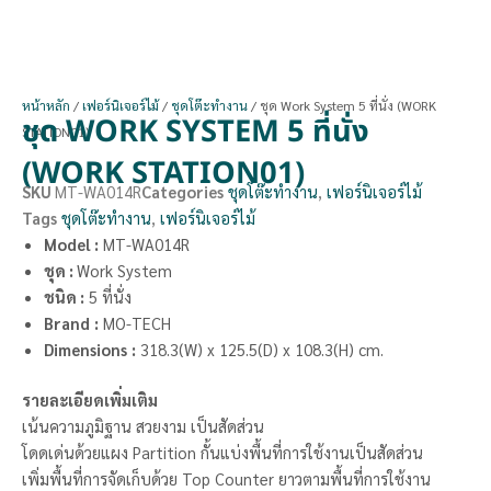
หน้าหลัก
/
เฟอร์นิเจอร์ไม้
/
ชุดโต๊ะทำงาน
/ ชุด Work System 5 ที่นั่ง (WORK
ชุด WORK SYSTEM 5 ที่นั่ง
STATION01)
(WORK STATION01)
SKU
MT-WA014R
Categories
ชุดโต๊ะทำงาน
,
เฟอร์นิเจอร์ไม้
Tags
ชุดโต๊ะทำงาน
,
เฟอร์นิเจอร์ไม้
Model :
MT-WA014R
ชุด :
Work System
ชนิด :
5 ที่นั่ง
Brand
:
MO-TECH
Dimensions
:
318.3(W) x 125.5(D) x 108.3(H) cm.
รายละเอียดเพิ่มเติม
เน้นความภูมิฐาน สวยงาม เป็นสัดส่วน
โดดเด่นด้วยแผง Partition กั้นแบ่งพื้นที่การใช้งานเป็นสัดส่วน
เพิ่มพื้นที่การจัดเก็บด้วย Top Counter ยาวตามพื้นที่การใช้งาน