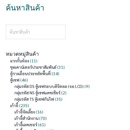
ค้นหาสินค้า
Search
17
6
70
46
235
11
48
11
31
19
12
43
16
121
61
21
70
98
7
40
1
5
34
35
31
2
2
1
7
4
9
1
สินค้า
สินค้า
สินค้า
สินค้า
สินค้า
สินค้า
สินค้า
สินค้า
สินค้า
สินค้า
สินค้า
สินค้า
สินค้า
สินค้า
สินค้า
สินค้า
สินค้า
สินค้า
สินค้า
สินค้า
สินค้า
สินค้า
สินค้า
สินค้า
สินค้า
สินค้า
สินค้า
สินค้า
สินค้า
สินค้า
สินค้า
สินค้า
หมวดหมู่สินค้า
ฉากกั้นห้อง
11
ชุดเคาน์เตอร์ประชาสัมพันธ์
31
ตู้รางเลื่อนประหยัดพื้นที่
34
ตู้เซฟ
46
กลุ่มรหัส DS ตู้เซฟระบบดิจิตอล (จอ LCD)
9
กลุ่มรหัส NS ตู้เซฟแคชเชียร์
2
กลุ่มรหัส TS ตู้เซฟกันไฟ
35
เก้าอี้
235
เก้าอี้จัดเลี้ยง
16
เก้าอี้สำนักงาน
70
เก้าอี้เลคเชอร์
61