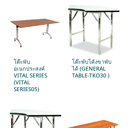
โต๊ะพับ
โต๊ะพับโค้งขาพับ
อเนกประสงค์
ได้ (GENERAL
VITAL SERIES
TABLE-TKO30 )
(VITAL
SERIES05)