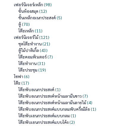
เฟอร์นิเจอร์เหล็ก
98
ชั้นห้องสมุด
12
ชั้นเหล็กอเนกประสงค์
5
ตู้
70
โต๊ะเหล็ก
11
เฟอร์นิเจอร์ไม้
121
ชุดโต๊ะทำงาน
21
ตู้ไม้ปาติเกิ้ล
43
โต๊ะคอมพิวเตอร์
7
โต๊ะทำงาน
31
โต๊ะประชุม
19
โซฟา
6
โต๊ะ
17
โต๊ะพับอเนกประสงค์
1
โต๊ะพับอเนกประสงค์หน้าเมลามีนขาว
7
โต๊ะพับอเนกประสงค์หน้าเมลามีนลายไม้
4
โต๊ะพับอเนกประสงค์แบบกลมพับครึ่งมีล้อ
1
โต๊ะพับเอนกประสงค์แบบกลม
1
โต๊ะพับเอนกประสงค์แบบโค้ง
2