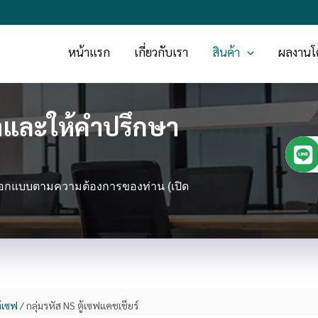
หน้าแรก
เกี่ยวกับเรา
สินค้า
ผลงานโ
และให้คำปรึกษา
 ออกแบบตามความต้องการของท่าน (เปิด
ู้เซฟ
/ กลุ่มรหัส NS ตู้เซฟแคชเชียร์