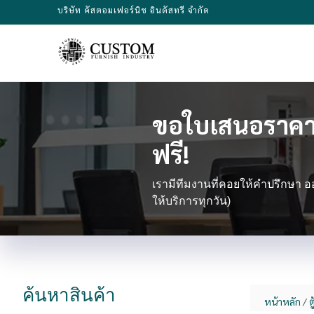
Skip
บริษัท คัสตอมเฟอร์นิช อินดัสทรี จำกัด
to
content
ขอใบเสนอราคา
ฟรี!
เรามีทีมงานที่คอยให้คำปรึกษา
ให้บริการทุกวัน)
ค้นหาสินค้า
17
6
70
46
235
11
48
11
31
19
12
43
16
121
61
21
70
98
7
40
1
5
34
35
31
2
2
1
7
4
9
1
Search
หน้าหลัก
/
ต
สินค้า
สินค้า
สินค้า
สินค้า
สินค้า
สินค้า
สินค้า
สินค้า
สินค้า
สินค้า
สินค้า
สินค้า
สินค้า
สินค้า
สินค้า
สินค้า
สินค้า
สินค้า
สินค้า
สินค้า
สินค้า
สินค้า
สินค้า
สินค้า
สินค้า
สินค้า
สินค้า
สินค้า
สินค้า
สินค้า
สินค้า
สินค้า