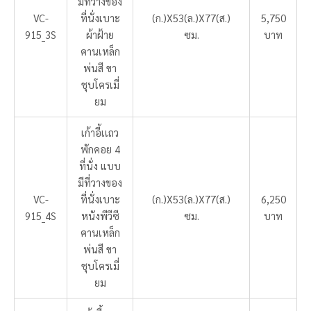
มีที่วางของ
VC-
ที่นั่งเบาะ
(ก.)X53(ล.)X77(ส.)
5,750
915_3S
ผ้าฝ้าย
ซม.
บาท
คานเหล็ก
พ่นสี ขา
ชุบโครเมี่
ยม
เก้าอี้เเถว
พักคอย 4
ที่นั่ง แบบ
มีที่วางของ
VC-
ที่นั่งเบาะ
(ก.)X53(ล.)X77(ส.)
6,250
915_4S
หนังพีวีซี
ซม.
บาท
คานเหล็ก
พ่นสี ขา
ชุบโครเมี่
ยม