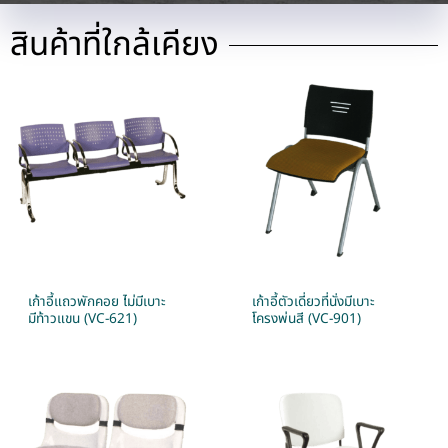
สินค้าที่ใกล้เคียง
เก้าอี้แถวพักคอย ไม่มีเบาะ
เก้าอี้ตัวเดี่ยวที่นั่งมีเบาะ
มีท้าวแขน (VC-621)
โครงพ่นสี (VC-901)