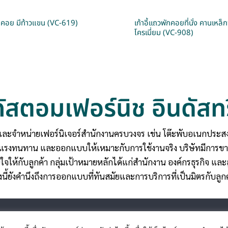
ักคอย มีท้าวแขน (VC-619)
เก้าอี้เเถวพักคอยที่นั่ง คานเหล็
โครเมี่ยม (VC-908)
คัสตอมเฟอร์นิช อินดัสทร
และจำหน่ายเฟอร์นิเจอร์สำนักงานครบวงจร เช่น โต๊ะพับอเนกประสงค์ 
็งแรงทนทาน และออกแบบให้เหมาะกับการใช้งานจริง บริษัทมีการขา
ใจให้กับลูกค้า กลุ่มเป้าหมายหลักได้แก่สำนักงาน องค์กรธุรกิจ และ
้งนี้ยังคำนึงถึงการออกแบบที่ทันสมัยและการบริการที่เป็นมิตรกับลูก