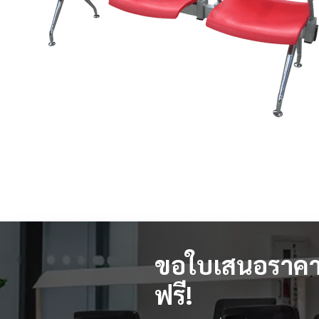
ขอใบเสนอราคา
ฟรี!