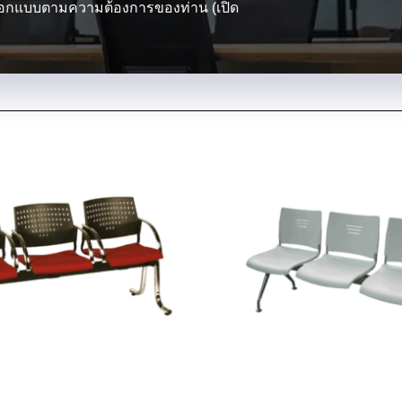
 ออกแบบตามความต้องการของท่าน (เปิด