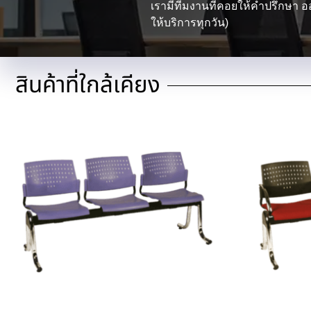
เรามีทีมงานที่คอยให้คำปรึกษา
ให้บริการทุกวัน)
สินค้าที่ใกล้เคียง