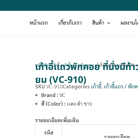
หน้าแรก
เกี่ยวกับเรา
สินค้า
ผลงานโ
เก้าอี้เเถวพักคอย ที่นั่งมีท
หน้าหลัก
/
เก้าอี้
/
เก้าอี้แถว / พักคอย
/ เก้าอี้เเถวพักคอย ที่นั่งมีท
ยม (VC-910)
SKU
VC-910
Categories
เก้าอี้
,
เก้าอี้แถว / พัก
Brand :
VC
สี (Color) :
เเดง ดำ ขาว
รายละเอียดเพิ่มเติม
รหัส
รายละเอียด