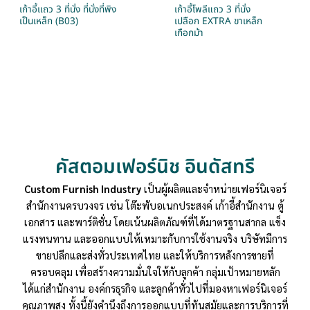
เก้าอี้แถว 3 ที่นั่ง ที่นั่งที่พิง
เก้าอี้โพลีแถว 3 ที่นั่ง
เป็นเหล็ก (B03)
เปลือก EXTRA ขาเหล็ก
เกือกม้า
คัสตอมเฟอร์นิช อินดัสทรี
Custom Furnish Industry
เป็นผู้ผลิตและจำหน่ายเฟอร์นิเจอร์
สำนักงานครบวงจร เช่น โต๊ะพับอเนกประสงค์ เก้าอี้สำนักงาน ตู้
เอกสาร และพาร์ติชั่น โดยเน้นผลิตภัณฑ์ที่ได้มาตรฐานสากล แข็ง
แรงทนทาน และออกแบบให้เหมาะกับการใช้งานจริง บริษัทมีการ
ขายปลีกและส่งทั่วประเทศไทย และให้บริการหลังการขายที่
ครอบคลุม เพื่อสร้างความมั่นใจให้กับลูกค้า กลุ่มเป้าหมายหลัก
ได้แก่สำนักงาน องค์กรธุรกิจ และลูกค้าทั่วไปที่มองหาเฟอร์นิเจอร์
คุณภาพสูง ทั้งนี้ยังคำนึงถึงการออกแบบที่ทันสมัยและการบริการที่