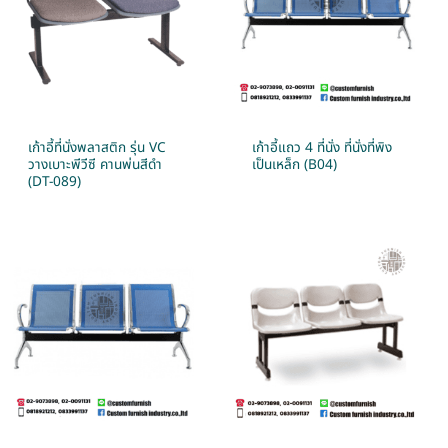
เก้าอี้ที่นั่งพลาสติก รุ่น VC
เก้าอี้แถว 4 ที่นั่ง ที่นั่งที่พิง
วางเบาะพีวีซี คานพ่นสีดำ
เป็นเหล็ก (B04)
(DT-089)