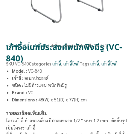
เก้าอี้อเนกประสงค์พนักพิงมีรู (VC-
หน้าหลัก
/
เก้าอี้
/
เก้าอี้โพลี
/ เก้าอี้อเนกประสงค์พนักพิงมีรู (VC-840)
840)
SKU
VC-840
Categories
เก้าอี้
,
เก้าอี้โพลี
Tags
เก้าอี้
,
เก้าอี้โพลี
Model :
VC-840
เก้าอี้ :
อเนกประสงค์
ชนิด :
ไม่มีท้าวแขน พนักพิงมีรู
Brand
:
VC
Dimensions
:
48(W) x 51(D) x 77(H) cm
รายละเอียดเพิ่มเติม
โครงเก้าอี้ ทำจากเหล็กแป๊ปกลมขนาด 1/2.” หนา 1.2 mm. ดัดขึ้นรูป
เป็นโครงขาเก้าอี้