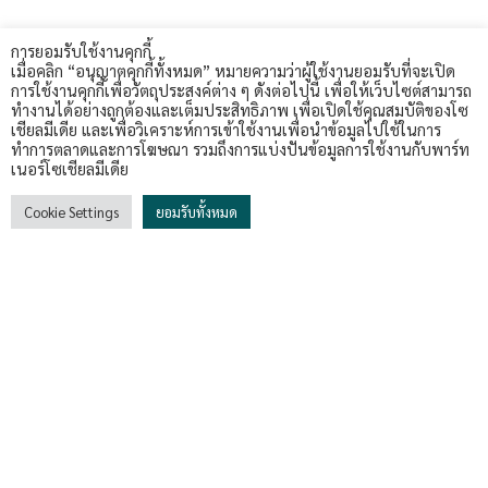
การยอมรับใช้งานคุกกี้
เมื่อคลิก “อนุญาตคุกกี้ทั้งหมด” หมายความว่าผู้ใช้งานยอมรับที่จะเปิด
การใช้งานคุกกี้เพื่อวัตถุประสงค์ต่าง ๆ ดังต่อไปนี้ เพื่อให้เว็บไซต์สามารถ
ทำงานได้อย่างถูกต้องและเต็มประสิทธิภาพ เพื่อเปิดใช้คุณสมบัติของโซ
เชียลมีเดีย และเพื่อวิเคราะห์การเข้าใช้งานเพื่อนำข้อมูลไปใช้ในการ
คัสตอมเฟอร์นิช อินดัสทรี
ทำการตลาดและการโฆษณา รวมถึงการแบ่งปันข้อมูลการใช้งานกับพาร์ท
เนอร์โซเชียลมีเดีย
Custom Furnish Industry
เป็นผู้ผลิตและจำหน่ายเฟอร์นิเจอร์
Cookie Settings
ยอมรับทั้งหมด
สำนักงานครบวงจร เช่น โต๊ะพับอเนกประสงค์ เก้าอี้สำนักงาน ตู้
เอกสาร และพาร์ติชั่น โดยเน้นผลิตภัณฑ์ที่ได้มาตรฐานสากล แข็ง
แรงทนทาน และออกแบบให้เหมาะกับการใช้งานจริง บริษัทมีการ
ขายปลีกและส่งทั่วประเทศไทย และให้บริการหลังการขายที่
ครอบคลุม เพื่อสร้างความมั่นใจให้กับลูกค้า กลุ่มเป้าหมายหลัก
ได้แก่สำนักงาน องค์กรธุรกิจ และลูกค้าทั่วไปที่มองหาเฟอร์นิเจอร์
คุณภาพสูง ทั้งนี้ยังคำนึงถึงการออกแบบที่ทันสมัยและการบริการที่
เป็นมิตรกับลูกค้า