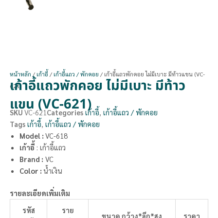
หน้าหลัก
/
เก้าอี้
/
เก้าอี้แถว / พักคอย
/ เก้าอี้แถวพักคอย ไม่มีเบาะ มีท้าวแขน (VC-
เก้าอี้แถวพักคอย ไม่มีเบาะ มีท้าว
621)
แขน (VC-621)
SKU
VC-621
Categories
เก้าอี้
,
เก้าอี้แถว / พักคอย
Tags
เก้าอี้
,
เก้าอี้แถว / พักคอย
Model :
VC-618
เก้าอี้
: เก้าอี้แถว
Brand :
VC
Color :
น้ำเงิน
รายละเอียดเพิ่มเติม
รหัส
ราย
ขนาด กว้าง*ลึก*สูง
ราคา