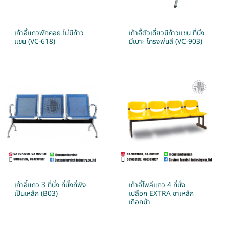
เก้าอี้แถวพักคอย ไม่มีท้าว
เก้าอี้ตัวเดี่ยวมีท้าวเเขน ที่นั่ง
แขน (VC-618)
มีเบาะ โครงพ่นสี (VC-903)
เก้าอี้แถว 3 ที่นั่ง ที่นั่งที่พิง
เก้าอี้โพลีแถว 4 ที่นั่ง
เป็นเหล็ก (B03)
เปลือก EXTRA ขาเหล็ก
เกือกม้า