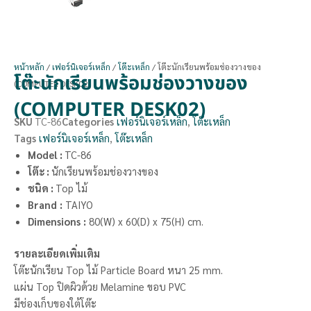
หน้าหลัก
/
เฟอร์นิเจอร์เหล็ก
/
โต๊ะเหล็ก
/ โต๊ะนักเรียนพร้อมช่องวางของ
โต๊ะนักเรียนพร้อมช่องวางของ
(COMPUTER DESK02)
(COMPUTER DESK02)
SKU
TC-86
Categories
เฟอร์นิเจอร์เหล็ก
,
โต๊ะเหล็ก
Tags
เฟอร์นิเจอร์เหล็ก
,
โต๊ะเหล็ก
Model :
TC-86
โต๊ะ :
นักเรียนพร้อมช่องวางของ
ชนิด :
Top ไม้
Brand
:
TAIYO
Dimensions
:
80(W) x 60(D) x 75(H) cm.
รายละเอียดเพิ่มเติม
โต๊ะนักเรียน Top ไม้ Particle Board หนา 25 mm.
แผ่น Top ปิดผิวด้วย Melamine ขอบ PVC
มีช่องเก็บของใต้โต๊ะ