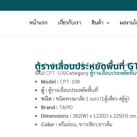
หน้าแรก
เกี่ยวกับเรา
สินค้า
ผลงานโ
ตู้รางเลื่อนประหยัดพื้นที
หน้าหลัก
/
ตู้รางเลื่อนประหยัดพื้นที่
/ ตู้รางเลื่อนประหยัดพื้นที่ GT
SKU
CPT-109
Category
ตู้รางเลื่อนประหยัดพื้นท
Model :
CPT-109
ตู้ :
ตู้รางเลื่อนประหยัดพื้นที่
ชนิด :
ชนิดพวงมาลัย 1 แถว (1ตู้เดี่ยว 4ตู้คู่)
Brand
:
TAIYO
Dimensions
:
382(W) x 122(D) x 225(H) cm.
Color :
ครีมอ่อน, ขาวเขียว,ขาวส้ม