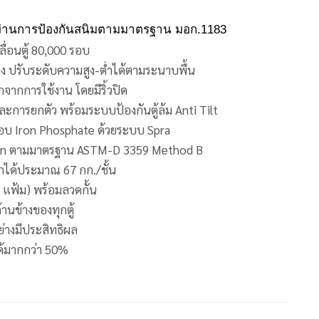
. ผ่านการป้องกันสนิมตามมาตรฐาน มอก.1183
่อนตู้ 80,000 รอบ
อง ปรับระดับความสูง-ต่ำได้ตามระนาบพื้น
ากการใช้งาน โดยมีริ้วปิด
การยกตัว พร้อมระบบป้องกันตู้ล้ม Anti Tilt
ลือบ Iron Phosphate ด้วยระบบ Spra
cron ตามมาตรฐาน ASTM-D 3359 Method B
กได้ประมาณ 67 กก./ชั้น
7 แฟ้ม) พร้อมลวดกั้น
้านข้างของทุกตู้
ย่างมีประสิทธิผล
ได้มากกว่า 50%