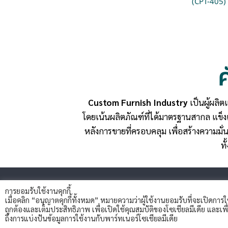
(CPT-405)
Custom Furnish Industry
เป็นผู้ผลิต
โดยเน้นผลิตภัณฑ์ที่ได้มาตรฐานสากล แข
หลังการขายที่ครอบคลุม เพื่อสร้างความมั่น
ทั
customsfurnish - 2024. All rights reserved.
การยอมรับใช้งานคุกกี้
เมื่อคลิก “อนุญาตคุกกี้ทั้งหมด” หมายความว่าผู้ใช้งานยอมรับที่จะเปิดการใช
ถูกต้องและเต็มประสิทธิภาพ เพื่อเปิดใช้คุณสมบัติของโซเชียลมีเดีย และ
ถึงการแบ่งปันข้อมูลการใช้งานกับพาร์ทเนอร์โซเชียลมีเดีย