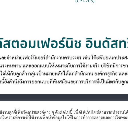
(CPT-205)
คัสตอมเฟอร์นิช อินดัสทร
และจำหน่ายเฟอร์นิเจอร์สำนักงานครบวงจร เช่น โต๊ะพับอเนกประสงค์ 
็งแรงทนทาน และออกแบบให้เหมาะกับการใช้งานจริง บริษัทมีการขา
ใจให้กับลูกค้า กลุ่มเป้าหมายหลักได้แก่สำนักงาน องค์กรธุรกิจ และ
้งนี้ยังคำนึงถึงการออกแบบที่ทันสมัยและการบริการที่เป็นมิตรกับลูก
้งานคุกกี้เพื่อวัตถุประสงค์ต่าง ๆ ดังต่อไปนี้ เพื่อให้เว็บไซต์สามารถทำงานได
เพื่อวิเคราะห์การเข้าใช้งานเพื่อนำข้อมูลไปใช้ในการทำการตลาดและการโฆษณ