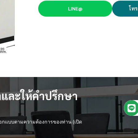
LINE@
โทร
และให้คำปรึกษา
 ออกแบบตามความต้องการของท่าน (เปิด