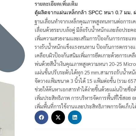
รายละเอียดเพิ่มเติม
ตู้ผลิตจากแผ่นเหล็กกล้า SPCC หนา 0.7 มม
ฐานเลื่อนทำจากเหล็กคุณภาพสูงทนทานต่อการเคลื
เลื่อนด้วยระบบล้อคู่ มีล้อรับน้ำหนักและล้อประค
เพิ่มความสวยงามและเสริมการป้องกันการกระแทกจ
รางรับน้ำหนักแข็งแรงทนทาน ป้องกันการตกรางและ
เคลือบผิวป้องกันสนิมเพิ่มการยึดเกาะด้วยการเค
พ่นด้วยสีน้ำเงินคุณภาพสูงความหนา 20-25 Mi
แผ่นชั้นปรับระดับได้ทุก 25 mm.สามารถรับน้ำหนั
จัดวางแฟ้มขนาด 3 นิ้วได้ 15 แฟ้มต่อชั้น (รวม 65
ช่วยให้ค้นหาเอกสารทำได้ง่ายขึ้นด้วยแผ่นป้ายชื่อด
เพิ่มประสิทธิภาพ การบริหารจัดการพื้นที่ใช้สอย อ
เพิ่มพื้นที่การใช้งานและประสิทธิภาพการจัดเก็บ