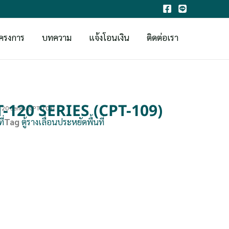
ครงการ
บทความ
แจ้งโอนเงิน
ติดต่อเรา
่ GT-120 SERIES (CPT-109)
-120 Series (CPT-109)
ี่
Tag
ตู้รางเลื่อนประหยัดพื้นที่