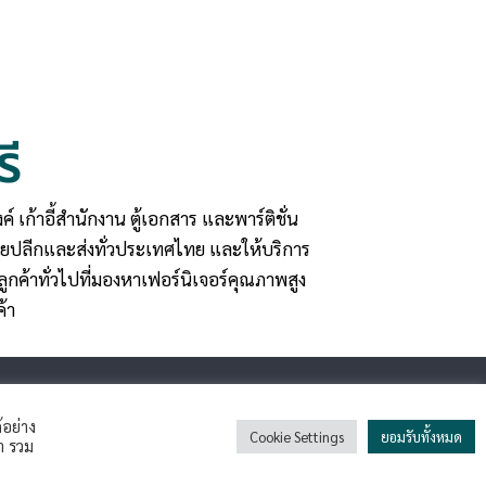
ี
เก้าอี้สำนักงาน ตู้เอกสาร และพาร์ติชั่น
ยปลีกและส่งทั่วประเทศไทย และให้บริการ
ลูกค้าทั่วไปที่มองหาเฟอร์นิเจอร์คุณภาพสูง
ค้า
02-009-1131 :
custom.6753@gmail.com
้อย่าง
Cookie Settings
ยอมรับทั้งหมด
า รวม