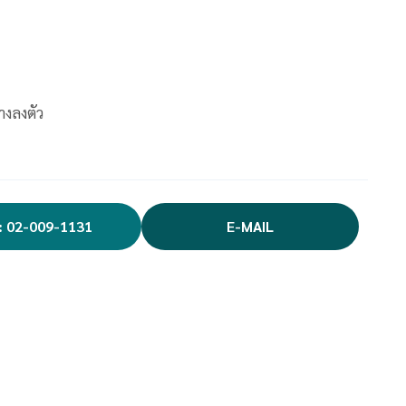
างลงตัว
: 02-009-1131
E-MAIL