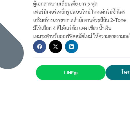
ตู้เอกสารบานเลื่อนเตี้ย ยาว 5 ฟุต
เฟอร์นิเจอร์เหล็กรูปแบบใหม่ โดดเด่นไม่ซ้ำใคร
เสริมสร้างบรรยากาสสำนักงานด้วยสีสัน 2-Tone
มีให้เลือก 4 สีได้แก่ ส้ม แดง เขียว น้ำเงิน
เหมาะสำหรับออฟฟิศสมัยใหม่ ให้ความสวยงามอย่
LINE@
โทร