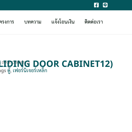
ครงการ
บทความ
แจ้งโอนเงิน
ติดต่อเรา
ต (SLIDING DOOR CABINET12)
ING DOOR CABINET12)
ags
ตู้
,
เฟอร์นิเจอร์เหล็ก