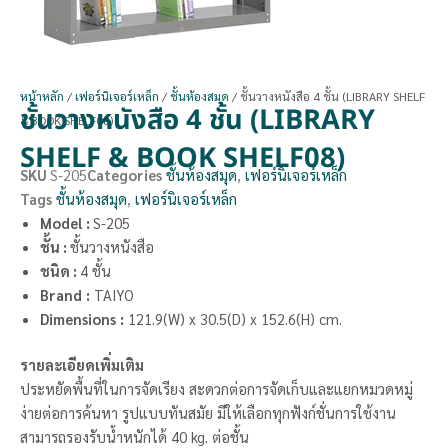
หน้าหลัก
/
เฟอร์นิเจอร์เหล็ก
/
ชั้นห้องสมุด
/ ชั้นวางหนังสือ 4 ชั้น (LIBRARY SHELF
ชั้นวางหนังสือ 4 ชั้น (LIBRARY
& BOOK SHELF08)
SHELF & BOOK SHELF08)
SKU
S-205
Categories
ชั้นห้องสมุด
,
เฟอร์นิเจอร์เหล็ก
Tags
ชั้นห้องสมุด
,
เฟอร์นิเจอร์เหล็ก
Model :
S-205
ชั้น :
ชั้นวางหนังสือ
ชนิด :
4 ชั้น
Brand
:
TAIYO
Dimensions
:
121.9(W) x 30.5(D) x 152.6(H) cm.
รายละเอียดเพิ่มเติม
ประหยัดพื้นที่ในการจัดเรียง สะดวกต่อการจัดเก็บและแยกหมวดหมู่
ง่ายต่อการค้นหา รูปแบบทันสมัย มีให้เลือกทุกฟังก์ชั่นการใช้งาน
สามารถรองรับน้ำหนักได้ 40 kg. ต่อชั้น