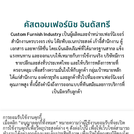
คัสตอมเฟอร์นิช อินดัสทรี
Custom Furnish Industry
เป็นผู้ผลิตและจำหน่ายเฟอร์นิเจอร์
สำนักงานครบวงจร เช่น โต๊ะพับอเนกประสงค์ เก้าอี้สำนักงาน ตู้
เอกสาร และพาร์ติชั่น โดยเน้นผลิตภัณฑ์ที่ได้มาตรฐานสากล แข็ง
แรงทนทาน และออกแบบให้เหมาะกับการใช้งานจริง บริษัทมีการ
ขายปลีกและส่งทั่วประเทศไทย และให้บริการหลังการขายที่
ครอบคลุม เพื่อสร้างความมั่นใจให้กับลูกค้า กลุ่มเป้าหมายหลัก
ได้แก่สำนักงาน องค์กรธุรกิจ และลูกค้าทั่วไปที่มองหาเฟอร์นิเจอร์
คุณภาพสูง ทั้งนี้ยังคำนึงถึงการออกแบบที่ทันสมัยและการบริการที่
เป็นมิตรกับลูกค้า
การยอมรับใช้งานคุกกี้
เมื่อคลิก “อนุญาตคุกกี้ทั้งหมด” หมายความว่าผู้ใช้งานยอมรับที่จะเปิด
การใช้งานคุกกี้เพื่อวัตถุประสงค์ต่าง ๆ ดังต่อไปนี้ เพื่อให้เว็บไซต์สามารถ
ทำงานได้อย่างถูกต้องและเต็มประสิทธิภาพ เพื่อเปิดใช้คุณสมบัติของโซ
customsfurnish - 2024. All rights reserved.