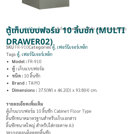
ตู้เก็บแบบฟอร์ม 10 ลิ้นชัก (MULTI
หน้าหลัก
/
เฟอร์นิเจอร์เหล็ก
/
ตู้
/ ตู้เก็บแบบฟอร์ม 10 ลิ้นชัก (MULTI DRAWER02)
DRAWER02)
SKU
FR-910
Categories
ตู้
,
เฟอร์นิเจอร์เหล็ก
Tags
ตู้
,
เฟอร์นิเจอร์เหล็ก
Model :
FR-910
ตู้ :
เก็บแบบฟอร์ม
ชนิด :
10 ลิ้นชัก
Brand
:
TAIYO
Dimensions
:
37.5(W) x 46.2(D) x 93.8(H) cm.
รายละเอียดเพิ่มเติม
ตู้เก็บแบบฟอร์ม 10 ลิ้นชัก Cabinet Floor Type
ลิ้นชักขนาดมาตรฐานสำหรับเก็บเอกสาร
ลิ้นชักขนาดใหญ่ สำหรับใส่กระดาษ A3
ระบบกลอนล็อคทุกลิ้นชัก