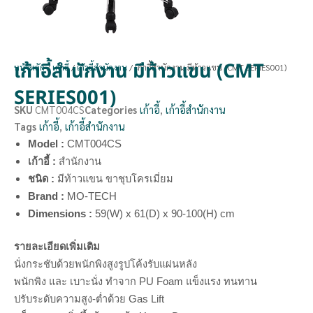
เก้าอี้สำนักงาน มีท้าวแขน (CMT
หน้าหลัก
/
เก้าอี้
/
เก้าอี้สำนักงาน
/ เก้าอี้สำนักงาน มีท้าวแขน (CMT SERIES001)
SERIES001)
SKU
CMT004CS
Categories
เก้าอี้
,
เก้าอี้สำนักงาน
Tags
เก้าอี้
,
เก้าอี้สำนักงาน
Model :
CMT004CS
เก้าอี้ :
สำนักงาน
ชนิด :
มีท้าวแขน ขาชุบโครเมี่ยม
Brand :
MO-TECH
Dimensions :
59(W) x 61(D) x 90-100(H) cm
รายละเอียดเพิ่มเติม
นั่งกระชับด้วยพนักพิงสูงรูปโค้งรับแผ่นหลัง
พนักพิง และ เบาะนั่ง ทำจาก PU Foam แข็งแรง ทนทาน
ปรับระดับความสูง-ต่ำด้วย Gas Lift