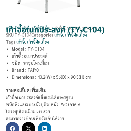
เก้าอี้อเนกประสงค์ (TY-C104)
หน้าหลัก
/
เก้าอี้
/
เก้าอี้จัดเลี้ยง
/ เก้าอี้อเนกประสงค์ (TY-C104)
SKU
TY-C104
Categories
เก้าอี้
,
เก้าอี้จัดเลี้ยง
Tags
เก้าอี้
,
เก้าอี้จัดเลี้ยง
Model :
TY-C104
เก้าอี้ :
อเนกประสงค์
ชนิด :
ขาชุบโครเมี่ยม
Brand
:
TAIYO
Dimensions
:
43.2(W) x 56(D) x 90.5(H) cm
รายละเอียดเพิ่มเติม
เก้าอี้อเนกประสงค์แข็งแรงได้มาตรฐาน
พนักพิงและเบาะนั่งบุด้วยหนัง PVC เกรด A
โครงชุบโครเมี่ยม เงา สวย
สามารถวางซ้อนเพื่อจัดเก็บได้ง่าย