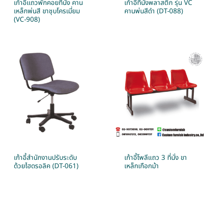
เก้าอี้เเถวพักคอยที่นั่ง คาน
เก้าอี้ที่นั่งพลาสติก รุ่น VC
เหล็กพ่นสี ขาชุบโครเมี่ยม
คานพ่นสีดำ (DT-088)
(VC-908)
เก้าอี้สำนักงานปรับระดับ
เก้าอี้โพลีแถว 3 ที่นั่ง ขา
ด้วยไฮดรอลิค (DT-061)
เหล็กเกือกม้า