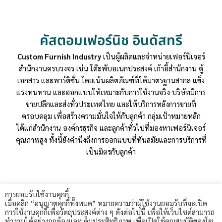
คัสตอมเฟอร์นิช อินดัสทรี
Custom Furnish Industry
เป็นผู้ผลิตและจำหน่ายเฟอร์นิเจอร์
สำนักงานครบวงจร เช่น โต๊ะพับอเนกประสงค์ เก้าอี้สำนักงาน ตู้
เอกสาร และพาร์ติชั่น โดยเน้นผลิตภัณฑ์ที่ได้มาตรฐานสากล แข็ง
แรงทนทาน และออกแบบให้เหมาะกับการใช้งานจริง บริษัทมีการ
ขายปลีกและส่งทั่วประเทศไทย และให้บริการหลังการขายที่
ครอบคลุม เพื่อสร้างความมั่นใจให้กับลูกค้า กลุ่มเป้าหมายหลัก
ได้แก่สำนักงาน องค์กรธุรกิจ และลูกค้าทั่วไปที่มองหาเฟอร์นิเจอร์
คุณภาพสูง ทั้งนี้ยังคำนึงถึงการออกแบบที่ทันสมัยและการบริการที่
เป็นมิตรกับลูกค้า
การยอมรับใช้งานคุกกี้
เมื่อคลิก “อนุญาตคุกกี้ทั้งหมด” หมายความว่าผู้ใช้งานยอมรับที่จะเปิด
การใช้งานคุกกี้เพื่อวัตถุประสงค์ต่าง ๆ ดังต่อไปนี้ เพื่อให้เว็บไซต์สามารถ
ทำงานได้อย่างถูกต้องและเต็มประสิทธิภาพ เพื่อเปิดใช้คุณสมบัติของโซ
customsfurnish - 2024. All rights reserved.