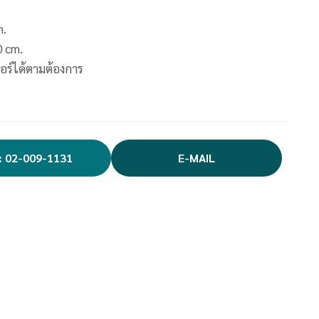
m.
0 cm.
อร์ได้ตามต้องการ
: 02-009-1131
E-MAIL