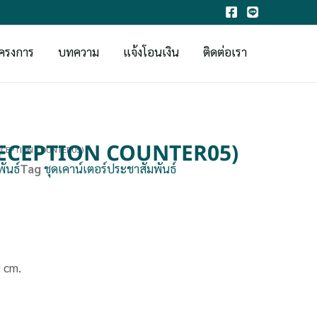
ครงการ
บทความ
แจ้งโอนเงิน
ติดต่อเรา
 (RECEPTION COUNTER05)
(RECEPTION COUNTER05)
ันธ์
Tag
ชุดเคาน์เตอร์ประชาสัมพันธ์
) cm.