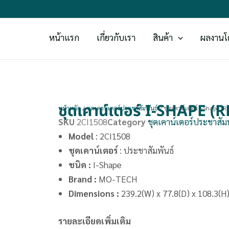
หน้าแรก
เกี่ยวกับเรา
สินค้า
ผลงานโ
ชุดเคาน์เตอร์ I-SHAPE
หน้าหลัก
/
ชุดเคาน์เตอร์ประชาสัมพันธ์
/ ชุดเคาน์เตอร์ I-Shape 
SKU
2CI1508
Category
ชุดเคาน์เตอร์ประชาสัมพ
Model
: 2CI1508
ชุดเคาน์เตอร์
: ประชาสัมพันธ์
ชนิด :
I-Shape
Brand
:
MO-TECH
Dimensions
:
239.2(W) x 77.8(D) x 108.3(H
รายละเอียดเพิ่มเติม