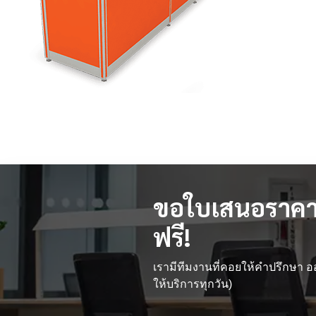
ขอใบเสนอราคา
ฟรี!
เรามีทีมงานที่คอยให้คำปรึกษา
ให้บริการทุกวัน)