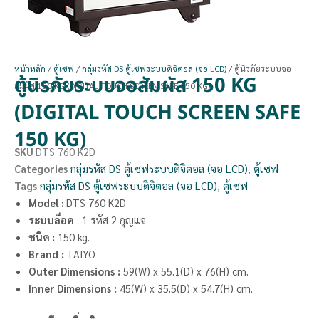
หน้าหลัก
/
ตู้เซฟ
/
กลุ่มรหัส DS ตู้เซฟระบบดิจิตอล (จอ LCD)
/ ตู้นิรภัยระบบจอ
ตู้นิรภัยระบบจอสัมผัส 150 KG
สัมผัส 150 KG (DIGITAL TOUCH SCREEN SAFE 150 KG)
(DIGITAL TOUCH SCREEN SAFE
150 KG)
SKU
DTS 760 K2D
Categories
กลุ่มรหัส DS ตู้เซฟระบบดิจิตอล (จอ LCD)
,
ตู้เซฟ
Tags
กลุ่มรหัส DS ตู้เซฟระบบดิจิตอล (จอ LCD)
,
ตู้เซฟ
Model :
DTS 760 K2D
ระบบล็อค
: 1 รหัส 2 กุญแจ
ชนิด :
150 kg.
Brand
:
TAIYO
Outer Dimensions
:
59(W) x 55.1(D) x 76(H) cm.
Inner Dimensions
:
45(W) x 35.5(D) x 54.7(H) cm.