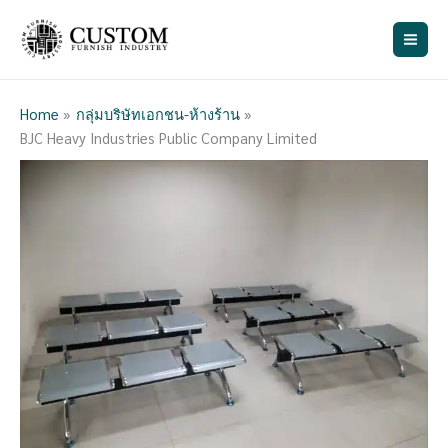
Skip
ค้
to
น
content
ห
า
Home
กลุ่มบริษัทเอกชน-ห้างร้าน
BJC Heavy Industries Public Company Limited