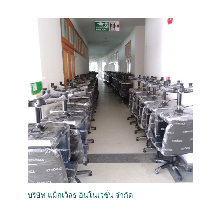
บริษัท แม็กเว็ลธ อินโนเวชั่น จำกัด