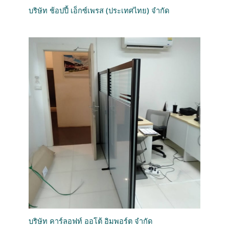
บริษัท ช้อปปี้ เอ็กซ์เพรส (ประเทศไทย) จำกัด
บริษัท คาร์ลอฟท์ ออโต้ อิมพอร์ต จำกัด