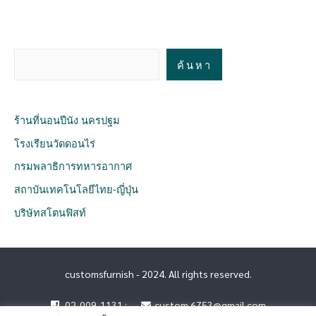
ค้นหา
ร้านที่นอนปีนัง นครปฐม
โรงเรียนวัดดอนไร่
กรมพลาธิการทหารอากาศ
สถาบันเทคโนโลยีไทย-ญี่ปุ่น
บริษัทสโตนฟิสท์
customsfurnish - 2024. All rights reserved.
02-009-1131 :
custom.6753@gmail.com