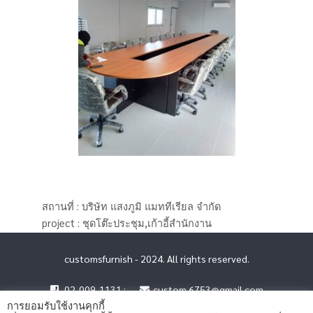
สถานที่ : บริษัท แสงภูมิ แมททีเรียล จำกัด
project : ชุดโต๊ะประชุม,เก้าอี้สำนักงาน
customsfurnish - 2024. All rights reserved.
02-009-1131 :
custom.6753@gmail.com
การยอมรับใช้งานคุกกี้