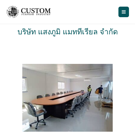
Skip
to
content
บริษัท แสงภูมิ แมททีเรียล จำกัด