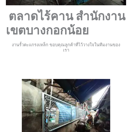
ตลาดไร้คาน สำนักงาน
เขตบางกอกน้อย
งานรั้วตะแกรงเหล็ก ขอบคุณลูกค้าที่ไว้วางใจในทีมงานของ
เรา