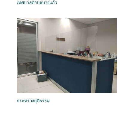
เทศบาลตำบลบางแก้ว
กระทรวงยุติธรรม