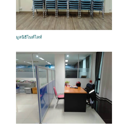
มูลนิธิไนท์ไลท์