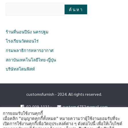
ค้นหา
ร้านที่นอนปีนัง นครปฐม
โรงเรียนวัดดอนไร่
กรมพลาธิการทหารอากาศ
สถาบันเทคโนโลยีไทย-ญี่ปุ่น
บริษัทสโตนฟิสท์
customsfurnish - 2024. All rights reserved.
02-009-1131 :
custom.6753@gmail.com
การยอมรับใช้งานคุกกี้
เมื่อคลิก “อนุญาตคุกกี้ทั้งหมด” หมายความว่าผู้ใช้งานยอมรับที่จะ
เปิดการใช้งานคุกกี้เพื่อวัตถุประสงค์ต่าง ๆ ดังต่อไปนี้ เพื่อให้เว็บไซต์