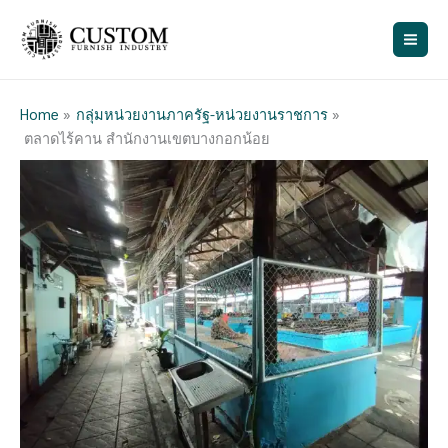
Skip
ค้
to
น
content
ห
า
Home
กลุ่มหน่วยงานภาครัฐ-หน่วยงานราชการ
ตลาดไร้คาน สำนักงานเขตบางกอกน้อย