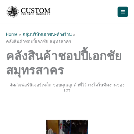
Skip
ค้
to
น
content
ห
า
Home
กลุ่มบริษัทเอกชน-ห้างร้าน
คลังสินค้าชอปปี้เอกชัย สมุทรสาคร
คลังสินค้าชอปปี้เอกชัย
สมุทรสาคร
จัดส่งเฟอร์นิเจอร์เหล็ก ขอบคุณลูกค้าที่ไว้วางใจในทีมงานของ
เรา