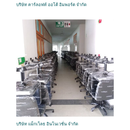
บริษัท คาร์ลอฟท์ ออโต้ อิมพอร์ต จำกัด
บริษัท แม็กเว็ลธ อินโนเวชั่น จำกัด