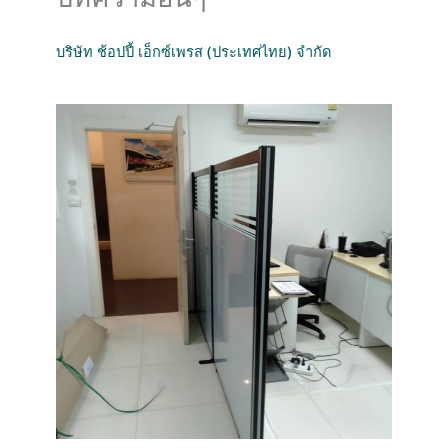
บริษัท ช้อปปี้ เอ็กซ์เพรส (ประเทศไทย) จำกัด