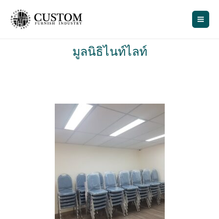
Skip
to
content
มูลนิธิไนท์ไลท์